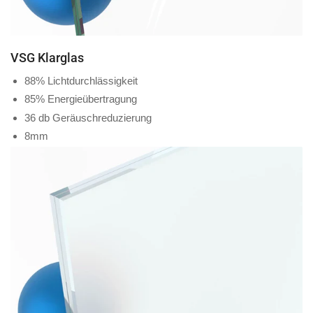
VSG Klarglas
88% Lichtdurchlässigkeit
85% Energieübertragung
36 db Geräuschreduzierung
8mm