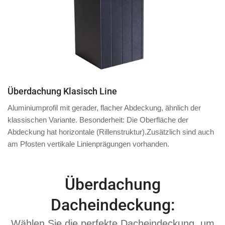
Überdachung Klasisch Line
Aluminiumprofil mit
gerader, flacher Abdeckung
, ähnlich der
klassischen Variante. Besonderheit: Die Oberfläche der
Abdeckung hat
horizontale
(Rillenstruktur).
Zusätzlich
sind auch
am
Pfosten
vertikale Linienprägungen vorhanden.
Überdachung
Dacheindeckung:
Wählen Sie die perfekte Dacheindeckung, um