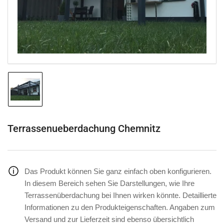
in
Modal
öffnen
Bild
in
Galerieansicht
1
laden
Terrassenueberdachung Chemnitz
Das Produkt können Sie ganz einfach oben konfigurieren.
In diesem Bereich sehen Sie Darstellungen, wie Ihre
Terrassenüberdachung bei Ihnen wirken könnte. Detaillierte
Informationen zu den Produkteigenschaften. Angaben zum
Versand und zur Lieferzeit sind ebenso übersichtlich