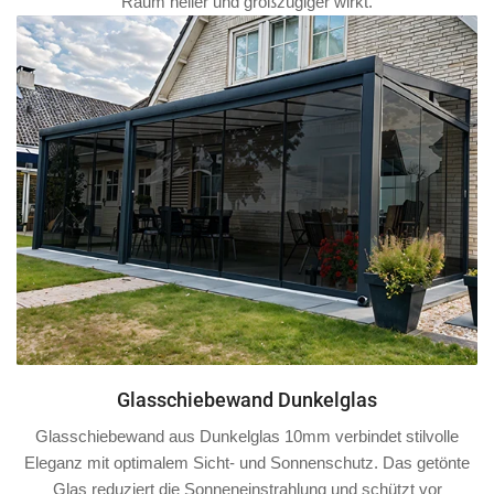
Raum heller und großzügiger wirkt.
Glasschiebewand Dunkelglas
Glasschiebewand aus Dunkelglas 10mm verbindet stilvolle
Eleganz mit optimalem Sicht- und Sonnenschutz. Das getönte
Glas reduziert die Sonneneinstrahlung und schützt vor