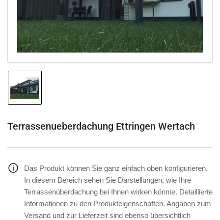
in
Modal
öffnen
Bild
in
Galerieansicht
1
laden
Terrassenueberdachung Ettringen Wertach
Das Produkt können Sie ganz einfach oben konfigurieren.
In diesem Bereich sehen Sie Darstellungen, wie Ihre
Terrassenüberdachung bei Ihnen wirken könnte. Detaillierte
Informationen zu den Produkteigenschaften. Angaben zum
Versand und zur Lieferzeit sind ebenso übersichtlich