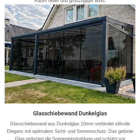
Raum heller und großzügiger wirkt.
Glasschiebewand Dunkelglas
Glasschiebewand aus Dunkelglas 10mm verbindet stilvolle
Eleganz mit optimalem Sicht- und Sonnenschutz. Das getönte
Glas reduziert die Sonneneinstrahlung und schützt vor