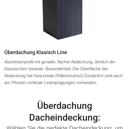
Überdachung Klasisch Line
Aluminiumprofil mit
gerader, flacher Abdeckung
, ähnlich der
klassischen Variante. Besonderheit: Die Oberfläche der
Abdeckung hat
horizontale
(Rillenstruktur).
Zusätzlich
sind auch
am
Pfosten
vertikale Linienprägungen vorhanden.
Überdachung
Dacheindeckung:
Wählen Sie die perfekte Dacheindeckung, um