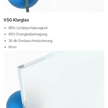
VSG Klarglas
88% Lichtdurchlässigkeit
85% Energieübertragung
36 db Geräuschreduzierung
8mm