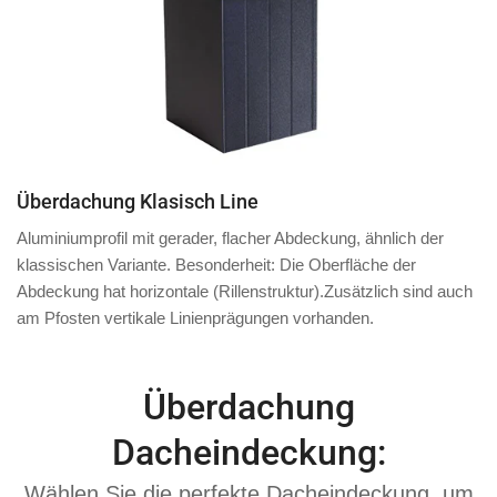
Überdachung Klasisch Line
Aluminiumprofil mit
gerader, flacher Abdeckung
, ähnlich der
klassischen Variante. Besonderheit: Die Oberfläche der
Abdeckung hat
horizontale
(Rillenstruktur).
Zusätzlich
sind auch
am
Pfosten
vertikale Linienprägungen vorhanden.
Überdachung
Dacheindeckung:
Wählen Sie die perfekte Dacheindeckung, um