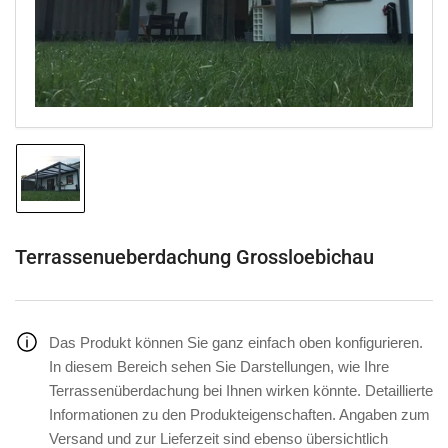
in
Modal
öffnen
Bild
in
Galerieansicht
1
laden
Terrassenueberdachung Grossloebichau
Das Produkt können Sie ganz einfach oben konfigurieren.
In diesem Bereich sehen Sie Darstellungen, wie Ihre
Terrassenüberdachung bei Ihnen wirken könnte. Detaillierte
Informationen zu den Produkteigenschaften. Angaben zum
Versand und zur Lieferzeit sind ebenso übersichtlich