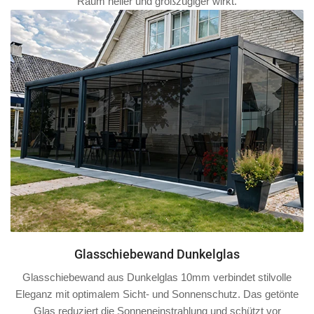
Raum heller und großzügiger wirkt.
Glasschiebewand Dunkelglas
Glasschiebewand aus Dunkelglas 10mm verbindet stilvolle
Eleganz mit optimalem Sicht- und Sonnenschutz. Das getönte
Glas reduziert die Sonneneinstrahlung und schützt vor