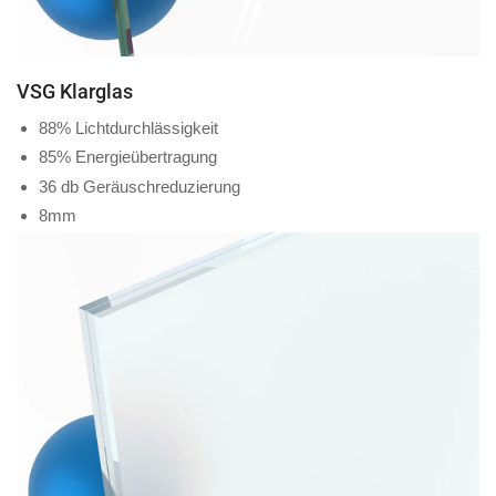
VSG Klarglas
88% Lichtdurchlässigkeit
85% Energieübertragung
36 db Geräuschreduzierung
8mm