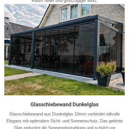
Raum heller und großzügiger wirkt.
Glasschiebewand Dunkelglas
Glasschiebewand aus Dunkelglas 10mm verbindet stilvolle
Eleganz mit optimalem Sicht- und Sonnenschutz. Das getönte
Glas reduziert die Sonneneinstrahlung und schützt vor