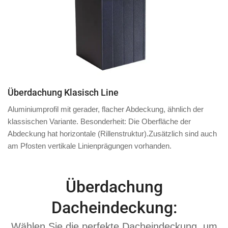
Überdachung Klasisch Line
Aluminiumprofil mit
gerader, flacher Abdeckung
, ähnlich der
klassischen Variante. Besonderheit: Die Oberfläche der
Abdeckung hat
horizontale
(Rillenstruktur).
Zusätzlich
sind auch
am
Pfosten
vertikale Linienprägungen vorhanden.
Überdachung
Dacheindeckung:
Wählen Sie die perfekte Dacheindeckung, um