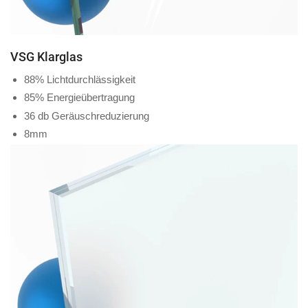
VSG Klarglas
88% Lichtdurchlässigkeit
85% Energieübertragung
36 db Geräuschreduzierung
8mm