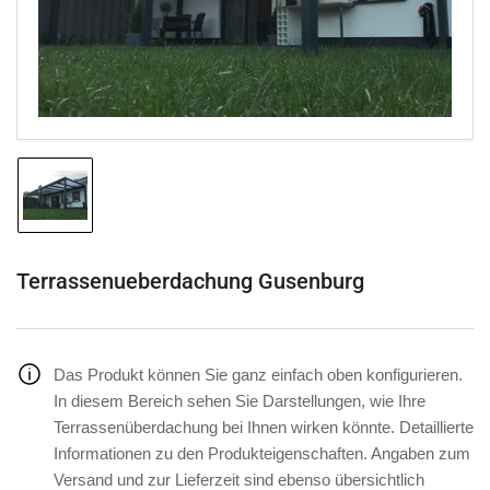
in
Modal
öffnen
Bild
in
Galerieansicht
1
laden
Terrassenueberdachung Gusenburg
Das Produkt können Sie ganz einfach oben konfigurieren.
In diesem Bereich sehen Sie Darstellungen, wie Ihre
Terrassenüberdachung bei Ihnen wirken könnte. Detaillierte
Informationen zu den Produkteigenschaften. Angaben zum
Versand und zur Lieferzeit sind ebenso übersichtlich