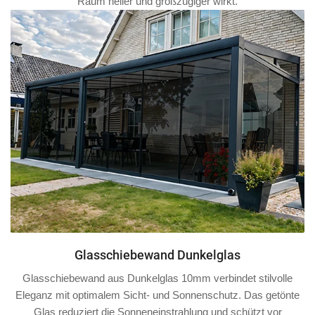
Raum heller und großzügiger wirkt.
Glasschiebewand Dunkelglas
Glasschiebewand aus Dunkelglas 10mm verbindet stilvolle
Eleganz mit optimalem Sicht- und Sonnenschutz. Das getönte
Glas reduziert die Sonneneinstrahlung und schützt vor