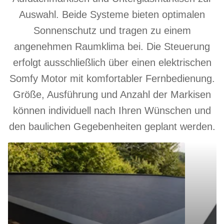
Auswahl. Beide Systeme bieten optimalen
Sonnenschutz und tragen zu einem
angenehmen Raumklima bei. Die Steuerung
erfolgt ausschließlich über einen elektrischen
Somfy Motor mit komfortabler Fernbedienung.
Größe, Ausführung und Anzahl der Markisen
können individuell nach Ihren Wünschen und
den baulichen Gegebenheiten geplant werden.
Aufdachmarkise
Unterglasm