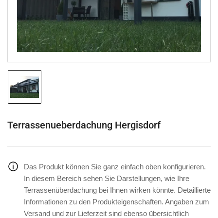
in
Modal
öffnen
Bild
in
Galerieansicht
1
laden
Terrassenueberdachung Hergisdorf
Das Produkt können Sie ganz einfach oben konfigurieren.
In diesem Bereich sehen Sie Darstellungen, wie Ihre
Terrassenüberdachung bei Ihnen wirken könnte. Detaillierte
Informationen zu den Produkteigenschaften. Angaben zum
Versand und zur Lieferzeit sind ebenso übersichtlich