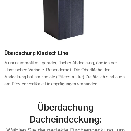
Überdachung Klasisch Line
Aluminiumprofil mit
gerader, flacher Abdeckung
, ähnlich der
klassischen Variante. Besonderheit: Die Oberfläche der
Abdeckung hat
horizontale
(Rillenstruktur).
Zusätzlich
sind auch
am
Pfosten
vertikale Linienprägungen vorhanden.
Überdachung
Dacheindeckung:
Wählen Sie die perfekte Dacheindeckung, um