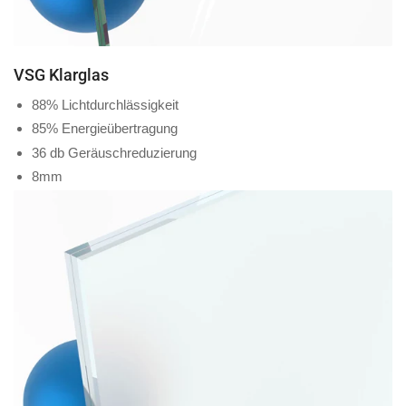
VSG Klarglas
88% Lichtdurchlässigkeit
85% Energieübertragung
36 db Geräuschreduzierung
8mm