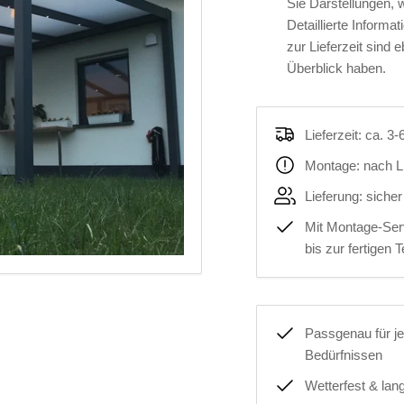
Sie Darstellungen, 
Detaillierte Inform
zur Lieferzeit sind 
Überblick haben.
Lieferzeit: ca. 
Montage: nach L
Lieferung: siche
Mit Montage-Serv
bis zur fertigen
Passgenau für je
Bedürfnissen
Wetterfest & lan