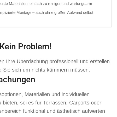
obuste Materialien, einfach zu reinigen und wartungsarm
mplizierte Montage – auch ohne großen Aufwand selbst
Kein Problem!
 Ihre Überdachung professionell und erstellen
und Sie sich um nichts kümmern müssen.
dachungen
optionen, Materialien und individuellen
 bieten, sei es für Terrassen, Carports oder
nbereich funktional und ästhetisch aufwerten