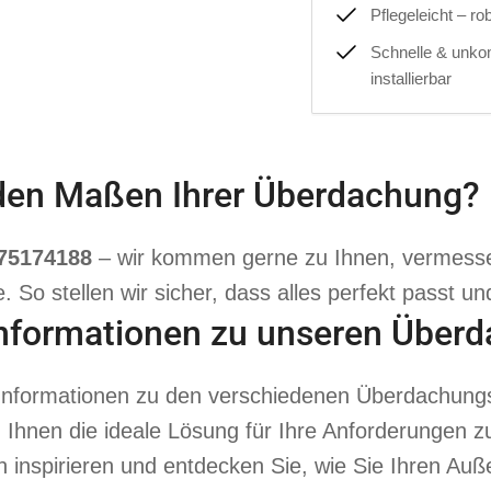
Pflegeleicht – r
Schnelle & unko
installierbar
 den Maßen Ihrer Überdachung? 
575174188
– wir kommen gerne zu Ihnen, vermessen
. So stellen wir sicher, dass alles perfekt passt 
Informationen zu unseren Über
te Informationen zu den verschiedenen Überdachungs
, Ihnen die ideale Lösung für Ihre Anforderungen zu
 inspirieren und entdecken Sie, wie Sie Ihren Auße