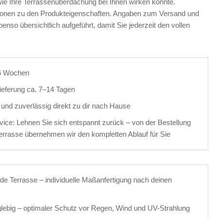
wie Ihre Terrassenüberdachung bei Ihnen wirken könnte.
ationen zu den Produkteigenschaften. Angaben zum Versand und
ebenso übersichtlich aufgeführt, damit Sie jederzeit den vollen
3-6 Wochen
ieferung ca. 7–14 Tagen
r und zuverlässig direkt zu dir nach Hause
ice: Lehnen Sie sich entspannt zurück – von der Bestellung
 Terrasse übernehmen wir den kompletten Ablauf für Sie
de Terrasse – individuelle Maßanfertigung nach deinen
glebig – optimaler Schutz vor Regen, Wind und UV-Strahlung